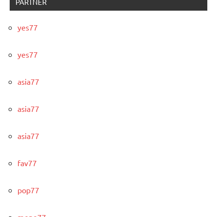
PARTNER
yes77
yes77
asia77
asia77
asia77
fav77
pop77
mono77