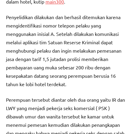
dalam hotel, kutip
main300
.
Penyelidikan dilakukan dan berhasil ditemukan karena
mengidentifikasi nomor telepon pelaku yang
menggunakan inisial A. Setelah dilakukan komunikasi
melalui aplikasi tim Satuan Reserse Kriminal dapat
menghubungi pelaku dan ingin melakukan pemesanan
jasa dengan tarif 1,5 jutadan prolisi memberikan
pembayaran uang muka sebesar 200 ribu dengan
kesepakatan datang seorang perempuan berusia 16
tahun ke lobi hotel terdekat.
Perempuan tersebut diantar oleh dua orang yaitu IR dan
LWY yang menjadi pekerja seks komersial ( PSK )
dibawah umur dan wanita tersebut ke kamar untuk
menemui pemesan kemudian dilakukan penangkapan
dan mengaku bahwa menjadi pekerja seks dengan salah