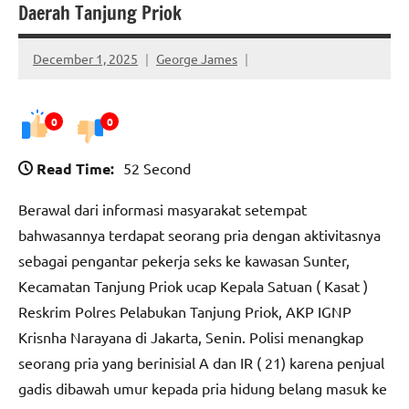
Daerah Tanjung Priok
December 1, 2025
George James
0
0
Read Time:
52 Second
Berawal dari informasi masyarakat setempat
bahwasannya terdapat seorang pria dengan aktivitasnya
sebagai pengantar pekerja seks ke kawasan Sunter,
Kecamatan Tanjung Priok ucap Kepala Satuan ( Kasat )
Reskrim Polres Pelabukan Tanjung Priok, AKP IGNP
Krisnha Narayana di Jakarta, Senin. Polisi menangkap
seorang pria yang berinisial A dan IR ( 21) karena penjual
gadis dibawah umur kepada pria hidung belang masuk ke