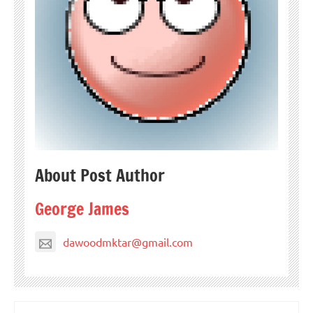
About Post Author
George James
dawoodmktar@gmail.com