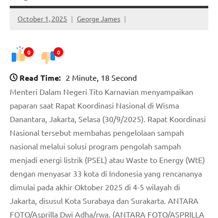
October 1, 2025
George James
0
0
Read Time:
2 Minute, 18 Second
Menteri Dalam Negeri Tito Karnavian menyampaikan
paparan saat Rapat Koordinasi Nasional di Wisma
Danantara, Jakarta, Selasa (30/9/2025). Rapat Koordinasi
Nasional tersebut membahas pengelolaan sampah
nasional melalui solusi program pengolah sampah
menjadi energi listrik (PSEL) atau Waste to Energy (WtE)
dengan menyasar 33 kota di Indonesia yang rencananya
dimulai pada akhir Oktober 2025 di 4-5 wilayah di
Jakarta, disusul Kota Surabaya dan Surakarta. ANTARA
FOTO/Asprilla Dwi Adha/rwa. (ANTARA FOTO/ASPRILLA