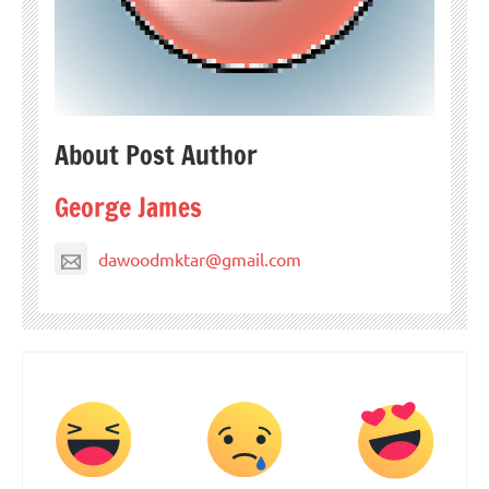
About Post Author
George James
dawoodmktar@gmail.com