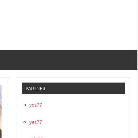
PARTNER
yes77
yes77