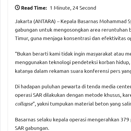
1 Minute, 24 Second
Read Time:
Jakarta (ANTARA) – Kepala Basarnas Mohammad Sya
gabungan untuk mengosongkan area reruntuhan ba
Timur, guna menjaga konsentrasi dan efektivitas 
“Bukan berarti kami tidak ingin masyarakat atau m
menggunakan teknologi pendeteksi korban hidup,
katanya dalam rekaman suara konferensi pers yang 
Di hadapan puluhan pewarta di tenda media center
operasi SAR dilakukan dengan metode khusus, kar
collapse
”, yakni tumpukan material beton yang sali
Basarnas selaku kepala operasi mengerahkan 379 p
SAR gabungan.