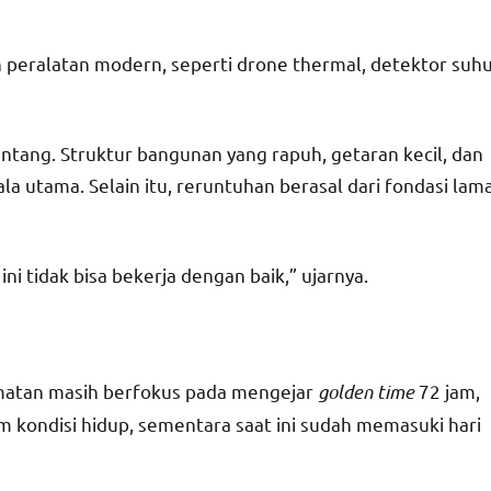
peralatan modern, seperti drone thermal, detektor suh
tang. Struktur bangunan yang rapuh, getaran kecil, dan
a utama. Selain itu, reruntuhan berasal dari fondasi lam
 ini tidak bisa bekerja dengan baik,” ujarnya.
amatan masih berfokus pada mengejar
golden time
72 jam,
 kondisi hidup, sementara saat ini sudah memasuki hari