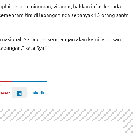
plai berupa minuman, vitamin, bahkan infus kepada
sementara tim di lapangan ada sebanyak 15 orang santri
ernasional. Setiap perkembangan akan kami laporkan
lapangan,” kata Syafii
LinkedIn
terest