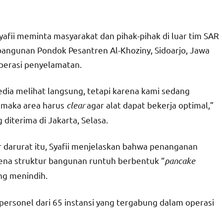
fii meminta masyarakat dan pihak-pihak di luar tim SAR
ngunan Pondok Pesantren Al-Khoziny, Sidoarjo, Jawa
operasi penyelamatan.
edia melihat langsung, tetapi karena kami sedang
 maka area harus
clear
agar alat dapat bekerja optimal,”
diterima di Jakarta, Selasa.
 darurat itu, Syafii menjelaskan bahwa penanganan
ena struktur bangunan runtuh berbentuk “
pancake
ng menindih.
ersonel dari 65 instansi yang tergabung dalam operasi