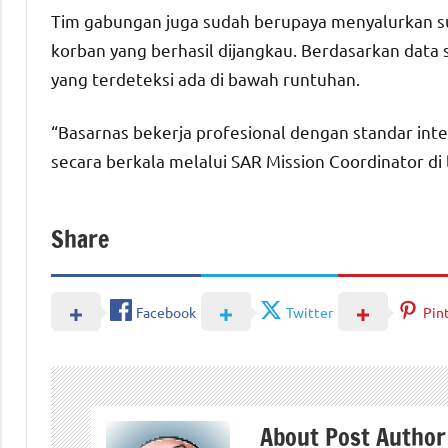
Tim gabungan juga sudah berupaya menyalurkan su
korban yang berhasil dijangkau. Berdasarkan data 
yang terdeteksi ada di bawah runtuhan.
“Basarnas bekerja profesional dengan standar int
secara berkala melalui SAR Mission Coordinator di 
Share
Facebook
Twitter
Pin
About Post Author