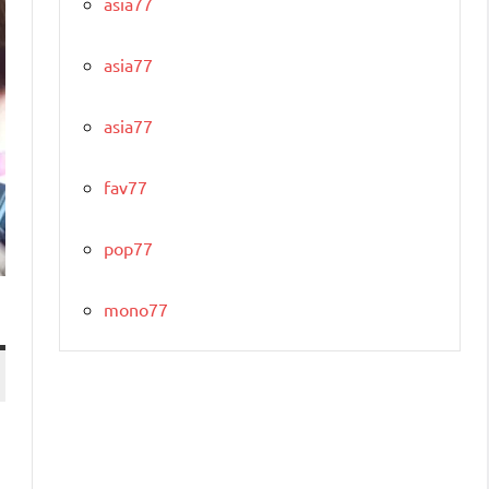
asia77
asia77
asia77
fav77
pop77
mono77