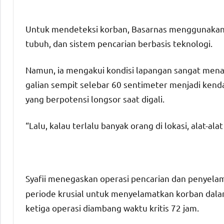
Untuk mendeteksi korban, Basarnas menggunakan 
tubuh, dan sistem pencarian berbasis teknologi.
Namun, ia mengakui kondisi lapangan sangat menan
galian sempit selebar 60 sentimeter menjadi kendal
yang berpotensi longsor saat digali.
“Lalu, kalau terlalu banyak orang di lokasi, alat-alat
Syafii menegaskan operasi pencarian dan penyel
periode krusial untuk menyelamatkan korban dalam
ketiga operasi diambang waktu kritis 72 jam.